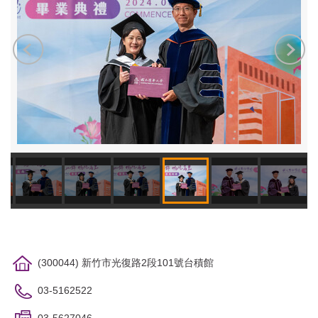
(300044) 新竹市光復路2段101號台積館
03-5162522
03-5627046