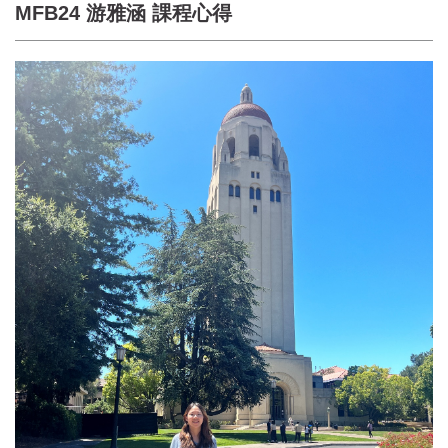
招收對象與修業期限
MFB24 游雅涵 課程心得
收費標準
歷屆學生分布
MPM品牌管理