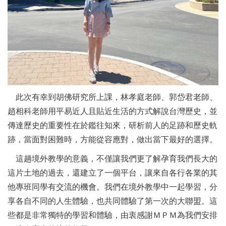
此次有幸到胡佛研究所上課，林孝庭老師、郭岱君老師、
趙相科老師用平易近人且貼近生活的方式解說台灣歷史，並
傳達歷史的重要性在於鑑往知來，研析前人的足跡和歷史軌
跡，當面對困難時，方能從容應對，做出當下最好的選擇。
這趟境外教學的意義，不僅讓我們更了解孕育我們長大的
這片土地的過去，還建立了一個平台，讓來自各行各業的其
他專班同學有交流的機會。我們在境外教學中一起學習，分
享各自不同的人生體驗，也共同體驗了第一次的大聯盟。這
些都是非常獨特的學習和體驗，由衷感謝ＭＰＭ為我們安排