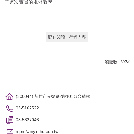
了這次寶貴的境外教學。
瀏覽數:
1074
(300044) 新竹市光復路2段101號台積館
03-5162522
03-5627046
mpm@my.nthu.edu.tw