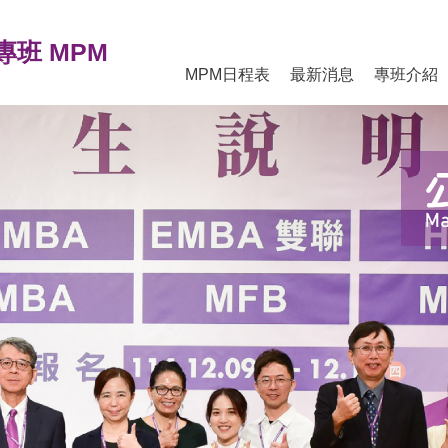
班 MPM
MPM日程表
最新消息
專班介紹