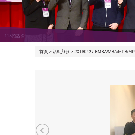
115招說會
首頁
>
活動剪影
>
20190427 EMBA/MBA/MFB/