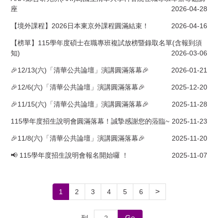
座
2026-04-28
【境外課程】2026日本東京外課程圓滿結束！
2026-04-16
【榜單】115學年度碩士在職專班複試放榜暨錄取名單(含報到須
知)
2026-03-06
🎉12/13(六)「清華公共論壇」演講圓滿落幕🎉
2026-01-21
🎉12/6(六)「清華公共論壇」演講圓滿落幕🎉
2025-12-20
🎉11/15(六)「清華公共論壇」演講圓滿落幕🎉
2025-11-28
115學年度招生說明會圓滿落幕！誠摯感謝您的蒞臨~
2025-11-23
🎉11/8(六)「清華公共論壇」演講圓滿落幕🎉
2025-11-20
📢 115學年度招生說明會報名開始囉 ！
2025-11-07
>
1
2
3
4
5
6
Go
到