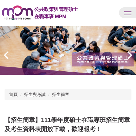
跳
公共政策與管理碩士
到
在職專班 MPM
主
要
內
容
區
首頁
招生與考試
招生簡章
【招生簡章】111學年度碩士在職專班招生簡章
及考生資料表開放下載，歡迎報考！