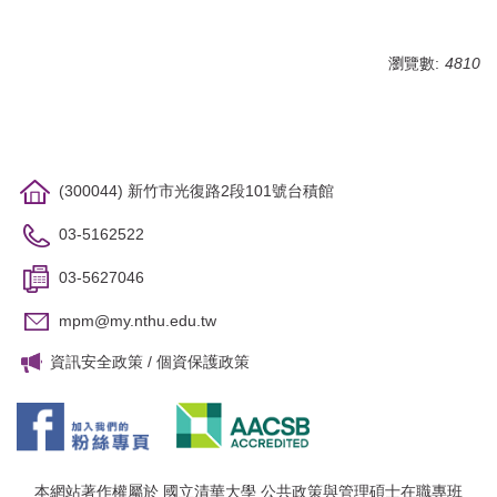
瀏覽數:
4810
(300044) 新竹市光復路2段101號台積館
03-5162522
03-5627046
mpm@my.nthu.edu.tw
資訊安全政策
/
個資保護政策
本網站著作權屬於 國立清華大學 公共政策與管理碩士在職專班