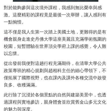
對於能夠參與這次境外課程，我感到無比榮幸與感
激。這麼精彩的課程竟是最後一次舉辦，讓人感到有
一點惋惜。
這不僅是我人生第一次踏上美國土地，更難得的是有
機會親身走進史丹佛大學這座美麗且充滿學術氛圍的
校園，短暫體驗在世界頂尖學府上課的感覺，令人難
以忘懷。
從出發前我便對這趟行程充滿期待，在清華大學公共
政策專班的精心規劃與趙相科主任的細心帶領下，不
僅拓展了國際視野，也在課內及課外各種交流中啟發
良多、收穫滿滿。
此行除了沉浸於各個景點的自然與建築美景中，也透
過課程與實地參訪，親身體會並欣賞舊金山多元文化
的魅力與深度。