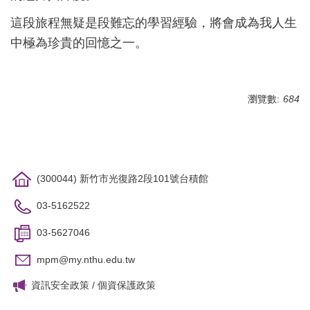
這段旅程無疑是段難忘的學習經驗，將會成為我人生
中極為珍貴的回憶之一。
瀏覽數:
684
(300044) 新竹市光復路2段101號台積館
03-5162522
03-5627046
mpm@my.nthu.edu.tw
資訊安全政策
/
個資保護政策