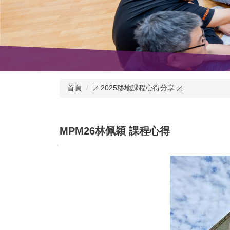
首頁
◸ 2025移地課程心得分享 ◿
MPM26林佩穎 課程心得