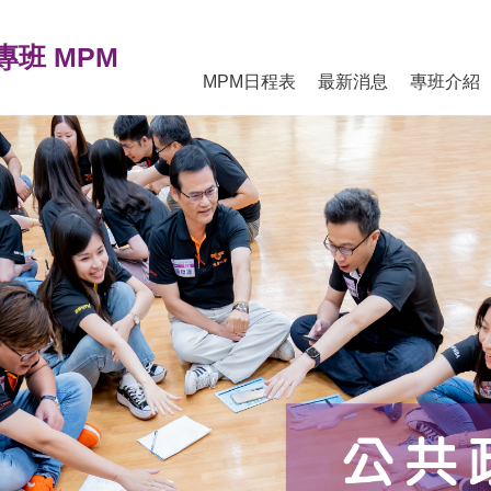
班 MPM
MPM日程表
最新消息
專班介紹